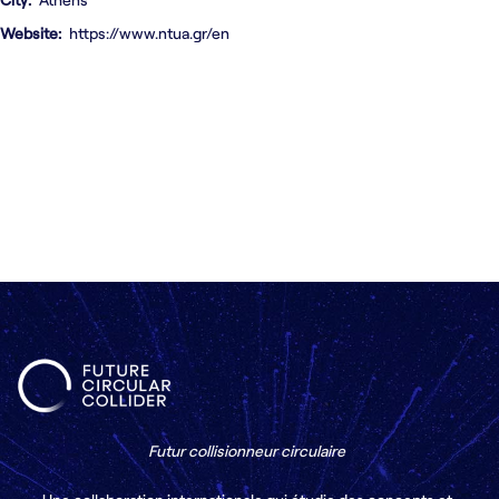
Nous contacter
Website
https://www.ntua.gr/en
Futur collisionneur circulaire